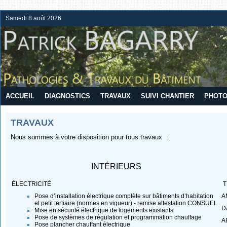
Samedi 8 août 2026
ACCUEIL
DIAGNOSTICS
TRAVAUX
SUIVI CHANTIER
PHOTO
TRAVAUX
Nous sommes à votre disposition pour tous travaux :
INTÉRIEURS
ÉLECTRICITÉ
T
Pose d’installation électrique complète sur bâtiments d’habitation
A
et petit tertiaire (normes en vigueur) - remise attestation CONSUEL
D
Mise en sécurité électrique de logements existants
Pose de systèmes de régulation et programmation chauffage
A
Pose plancher chauffant électrique